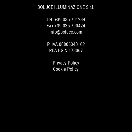
BOLUCE ILLUMINAZIONE S.r.l.
Tel. +39 035 791234
Fax +39 035 790424
info@boluce.com
P. IVA 00806340162
REA BG N.173067
Privacy Policy
Cookie Policy