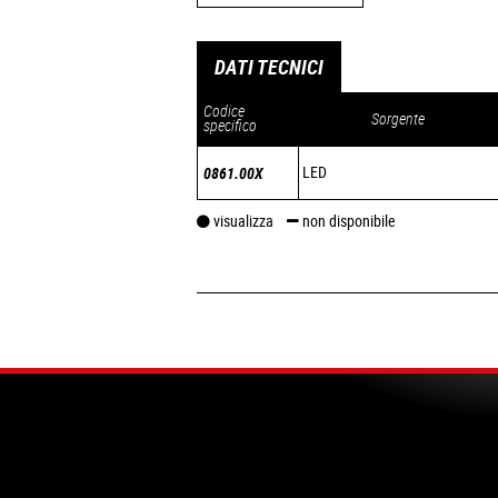
DATI TECNICI
Codice
Sorgente
specifico
LED
0861.00X
visualizza
non disponibile