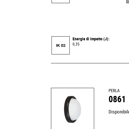
Energia di impatto (J):
0,35
PERLA
0861
Disponibile