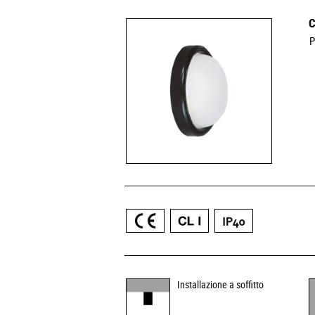
C
P
Installazione a soffitto