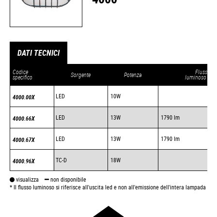
DATI TECNICI
Codice
Flusso
Sorgente
Potenza
specifico
luminoso LED
LED
10W
4000.00X
LED
13W
1790 lm
4000.66X
LED
13W
1790 lm
4000.67X
TC-D
18W
4000.96X
visualizza
non disponibile
* Il flusso luminoso si riferisce all'uscita led e non all'emissione dell'intera lampada