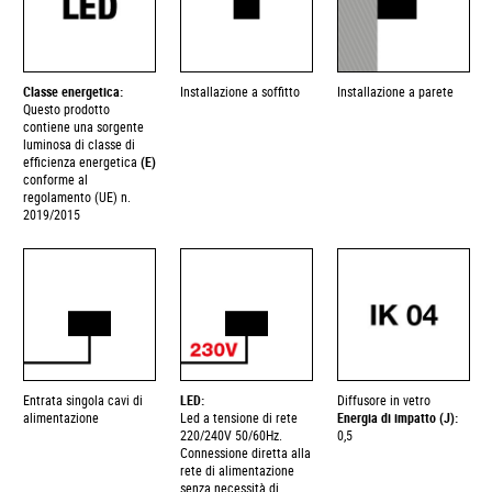
Classe energetica:
Installazione a soffitto
Installazione a parete
Questo prodotto
contiene una sorgente
luminosa di classe di
efficienza energetica
(E)
conforme al
regolamento (UE) n.
2019/2015
Entrata singola cavi di
LED:
Diffusore in vetro
alimentazione
Led a tensione di rete
Energia di impatto (J):
220/240V 50/60Hz.
0,5
Connessione diretta alla
rete di alimentazione
senza necessità di