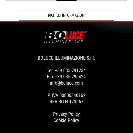
RICHIEDI INFORMAZIONI
BOLUCE ILLUMINAZIONE S.r.l.
Tel. +39 035 791234
Fax +39 035 790424
info@boluce.com
P. IVA 00806340162
REA BG N.173067
Privacy Policy
Cookie Policy