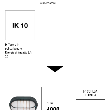
alimentatore.
Diffusore in
policarbonato
Energia di impatto (J):
20
SCHEDA
TECNICA
ALFA
4000