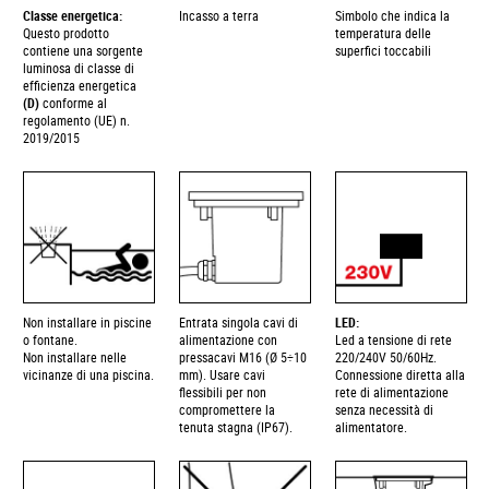
Classe energetica:
Incasso a terra
Simbolo che indica la
Questo prodotto
temperatura delle
contiene una sorgente
superfici toccabili
luminosa di classe di
efficienza energetica
(D)
conforme al
regolamento (UE) n.
2019/2015
Non installare in piscine
Entrata singola cavi di
LED:
o fontane.
alimentazione con
Led a tensione di rete
Non installare nelle
pressacavi M16 (Ø 5÷10
220/240V 50/60Hz.
vicinanze di una piscina.
mm). Usare cavi
Connessione diretta alla
flessibili per non
rete di alimentazione
compromettere la
senza necessità di
tenuta stagna (IP67).
alimentatore.