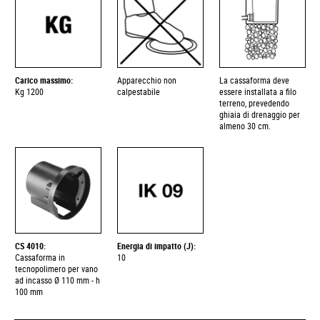
Carico massimo:
Apparecchio non
La cassaforma deve
Kg 1200
calpestabile
essere installata a filo
terreno, prevedendo
ghiaia di drenaggio per
almeno 30 cm.
CS 4010:
Energia di impatto (J):
Cassaforma in
10
tecnopolimero per vano
ad incasso Ø 110 mm - h
100 mm