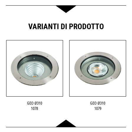
VARIANTI DI PRODOTTO
GEO Ø310
GEO Ø310
1078
1079