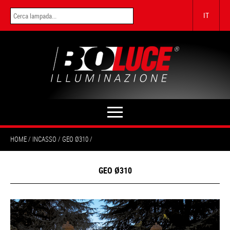
IT
HOME
INCASSO
GEO Ø310
GEO Ø310