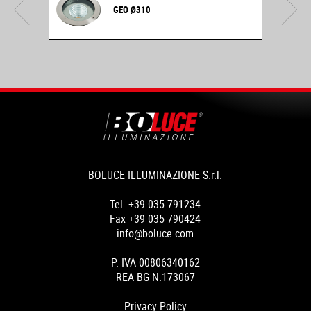
GEO Ø310
BOLUCE ILLUMINAZIONE S.r.l.
Tel. +39 035 791234
Fax +39 035 790424
info@boluce.com
P. IVA 00806340162
REA BG N.173067
Privacy Policy