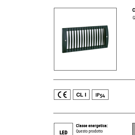
C
G
Classe energetica:
Questo prodotto