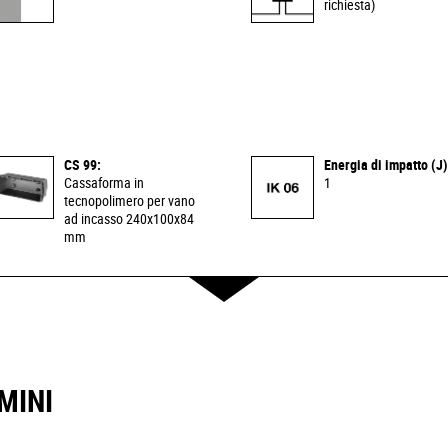
richiesta)
CS 99:
Energia di impatto (J)
Cassaforma in
1
tecnopolimero per vano
ad incasso 240x100x84
mm
MINI