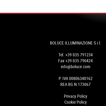
BOLUCE ILLUMINAZIONE S.r.l.
Tel. +39 035 791234
Fax +39 035 790424
info@boluce.com
P. IVA 00806340162
REA BG N.173067
Privacy Policy
Cookie Policy