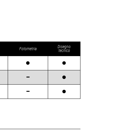
Disegno
Fotometria
tecnico