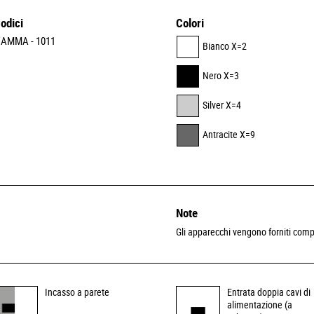
odici
Colori
AMMA - 1011
Bianco X=2
Nero X=3
Silver X=4
Antracite X=9
Note
Gli apparecchi vengono forniti comp
Incasso a parete
Entrata doppia cavi di
alimentazione (a