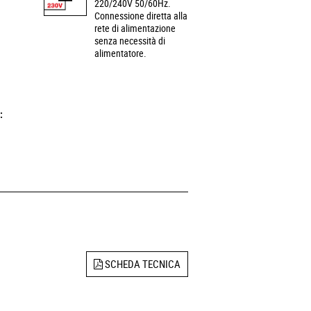
220/240V 50/60Hz.
Connessione diretta alla
rete di alimentazione
senza necessità di
alimentatore.
:
SCHEDA TECNICA