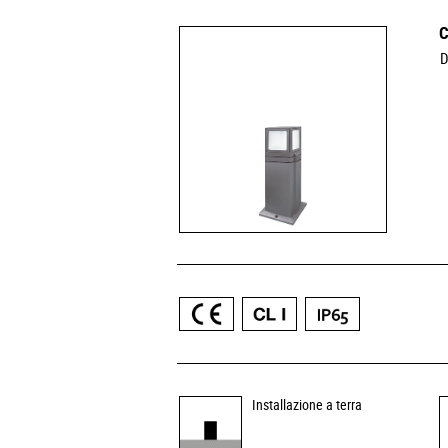
C
D
Installazione a terra