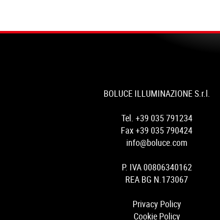
BOLUCE ILLUMINAZIONE S.r.l.
Tel. +39 035 791234
Fax +39 035 790424
info@boluce.com
P. IVA 00806340162
REA BG N.173067
Privacy Policy
Cookie Policy