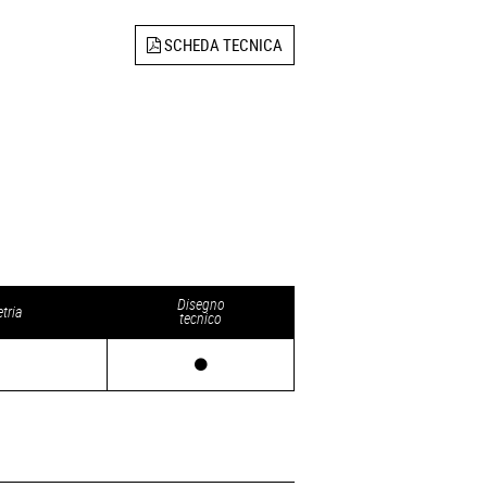
SCHEDA TECNICA
Disegno
tria
tecnico