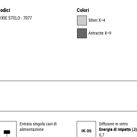
odici
Colori
IXIE STELO - 7077
Silver X=4
Antracite X=9
Entrata singola cavi di
Diffusore in vetro
alimentazione
Energia di impatto (J)
0,7