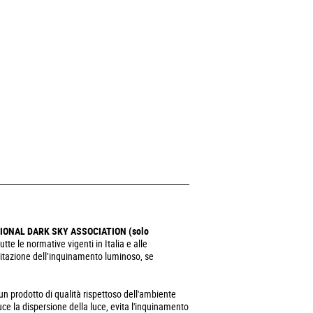
NATIONAL DARK SKY ASSOCIATION (solo
tte le normative vigenti in Italia e alle
imitazione dell’inquinamento luminoso, se
.
un prodotto di qualità rispettoso dell'ambiente
uce la dispersione della luce, evita l'inquinamento