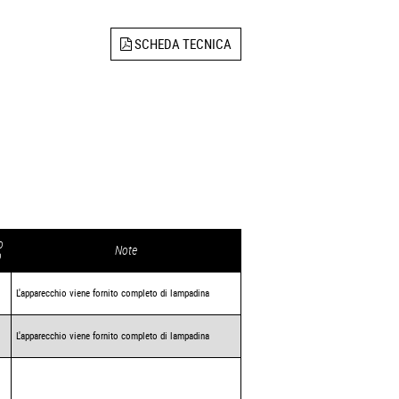
SCHEDA TECNICA
o
Note
o
L'apparecchio viene fornito completo di lampadina
L'apparecchio viene fornito completo di lampadina