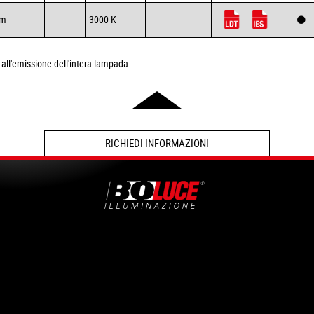
lm
3000 K
on all'emissione dell'intera lampada
RICHIEDI INFORMAZIONI